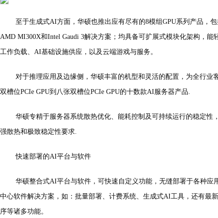
至于生成式AI方面，华硕也推出应有尽有的8模组GPU系列产品，包括：最新的
AMD MI300X和Intel Gaudi 3解决方案；均具备可扩展式模块化架构
工作负载、AI基础设施供应，以及云端游戏与服务。
对于推理应用及边缘侧，华硕丰富的机型和灵活的配置，为全行业客
双槽位PCIe GPU到八张双槽位PCIe GPU的十数款AI服务器产品.
华硕专精于服务器系统散热优化、能耗控制及可持续运行的稳定性，
强散热和极致稳定性要求.
快速部署的AI平台与软件
华硕整合式AI平台与软件，可快速自定义功能，无缝部署于各种应
中心软件解决方案，如：批量部署、计费系统、生成式AI工具，还有最新
序等诸多功能。