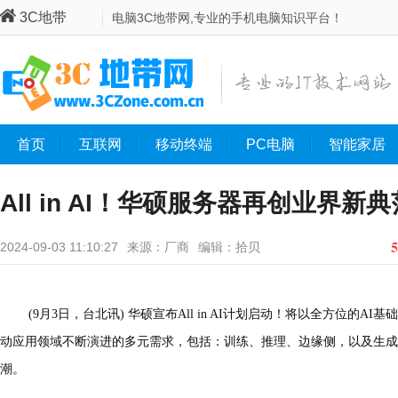
3C地带
电脑3C地带网,专业的手机电脑知识平台！
首页
互联网
移动终端
PC电脑
智能家居
All in AI！华硕服务器再创业界新典
5
2024-09-03 11:10:27
来源：厂商
编辑：拾贝
(9月3日，台北讯) 华硕宣布All in AI计划启动！将以全方位的A
动应用领域不断演进的多元需求，包括：训练、推理、边缘侧，以及生成式
潮。