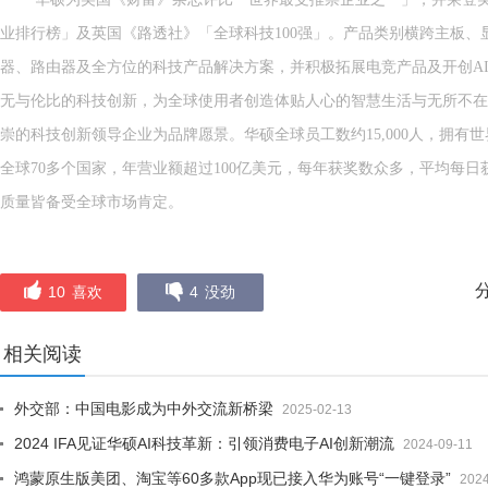
业排行榜」及英国《路透社》「全球科技100强」。产品类别横跨主板、
器、路由器及全方位的科技产品解决方案，并积极拓展电竞产品及开创AI
无与伦比的科技创新，为全球使用者创造体贴人心的智慧生活与无所不在
崇的科技创新领导企业为品牌愿景。华硕全球员工数约15,000人，拥有世
全球70多个国家，年营业额超过100亿美元，每年获奖数众多，平均每日
质量皆备受全球市场肯定。
10
喜欢
4
没劲
相关阅读
外交部：中国电影成为中外交流新桥梁
2025-02-13
2024 IFA见证华硕AI科技革新：引领消费电子AI创新潮流
2024-09-11
鸿蒙原生版美团、淘宝等60多款App现已接入华为账号“一键登录”
2024