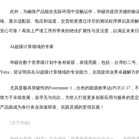
此外，为确保产品能在实际环境中流畅运作，华硕亦提供关键的验
络、显示适配器、电压和温度，交货前更透过详尽的测试程序辨识及排解
安心可靠！再加上严谨工序所带来的绝佳扩展性与灵活度，以满足未来日
AI超级计算领域的专家
华硕在数个世界级计划中各有斩获，表现亮眼，包括：台湾杉二号
Yotta，皆证明其在AI超级计算领域的专业能力，兑现提供业界卓越解方
尤其是极具突破性的Forerunner 1，出色的能源效率达(PUE)1.
致力于永续发展，追寻无与伦比，为世人打造更多创新应用与服务的坚定
产品能成为各行各业加速研发、实践灵感的坚强后盾！
[关于华硕]
华硕为美国《财富》杂志评比「世界最受推崇企业之一」，并荣登