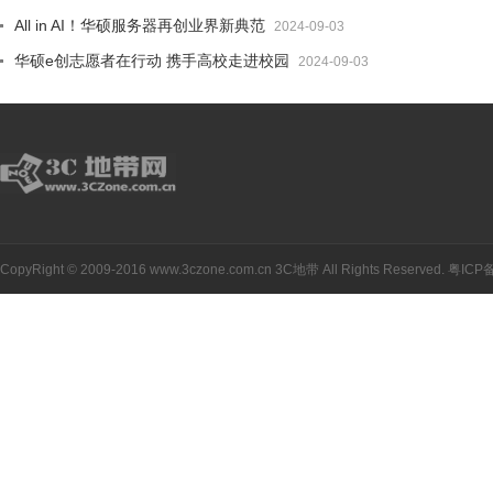
All in AI！华硕服务器再创业界新典范
2024-09-03
华硕e创志愿者在行动 携手高校走进校园
2024-09-03
CopyRight © 2009-2016 www.3czone.com.cn
3C地带
All Rights Reserved.
粤ICP备