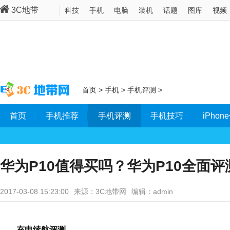
3C地带
科技
手机
电脑
装机
话题
图库
视频
首页
>
手机
>
手机评测
>
首页
手机推荐
手机评测
手机技巧
iPho
华为P10值得买吗？华为P10全面评测
2017-03-08 15:23:00
来源：3C地带网
编辑：admin
充电续航评测