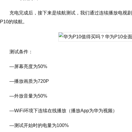
充电完成后，接下来是续航测试，我们通过连续播放电视剧
P10的续航。
测试条件：
—屏幕亮度为50%
—播放画质为720P
—外放音量为50%
—WiFi环境下连续在线播放（播放App为华为视频）
—测试开始时的电量为100%