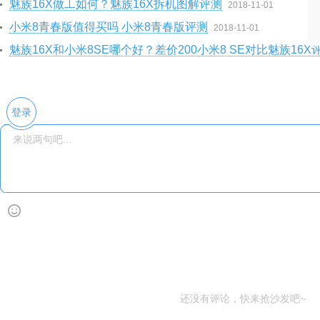
魅族16X做工如何？魅族16X拆机图解评测
2018-11-01
小米8青春版值得买吗 小米8青春版评测
2018-11-01
魅族16X和小米8SE哪个好？差价200小米8 SE对比魅族16X
登录
还没有评论，快来抢沙发吧~