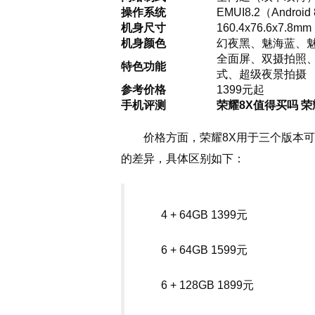
操作系统
EMUI8.2（Android 
机身尺寸
160.4x76.6x7.8m
机身颜色
幻夜黑、魅海蓝、
全面屏、双摄拍照、人
特色功能
式、超级夜景拍摄
参考价格
1399元起
手机评测
荣耀8X值得买吗 荣
价格方面，荣耀8X用于三个版本
的差异，具体区别如下：
4 + 64GB 1399元
6 + 64GB 1599元
6 + 128GB 1899元