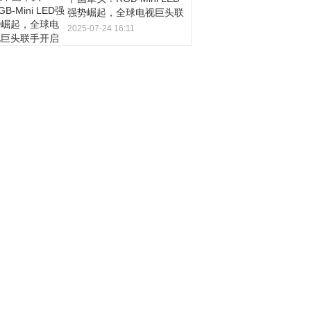
强势崛起，全球电视巨头联
手开启多基色显示时代
2025-07-24 16:11