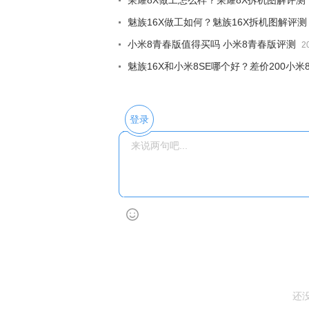
荣耀8X做工怎么样？荣耀8X拆机图解评测
魅族16X做工如何？魅族16X拆机图解评测
小米8青春版值得买吗 小米8青春版评测
2
魅族16X和小米8SE哪个好？差价200小米8
登录
还