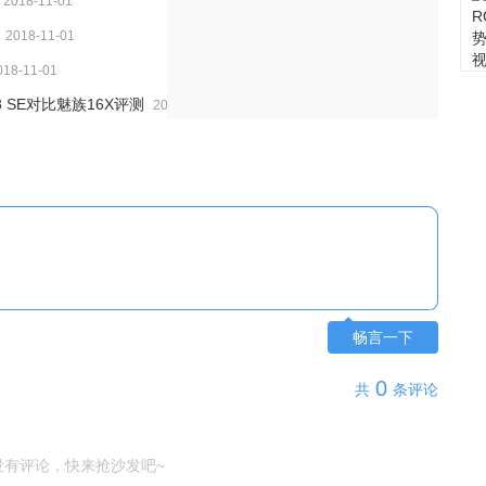
2018-11-01
2018-11-01
018-11-01
 SE对比魅族16X评测
2018-11-01
畅言一下
0
共
条评论
没有评论，快来抢沙发吧~