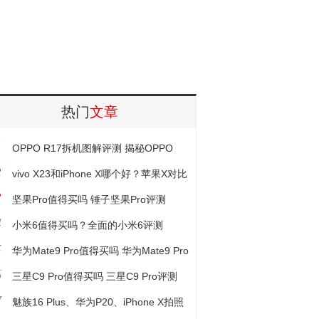
热门
文章
1
OPPO R17拆机图解评测 揭秘OPPO
2
17做工如何
vivo X23和iPhone X哪个好？苹果X对比
3
ivo X23区别评测
坚果Pro值得买吗 锤子坚果Pro评测
4
小米6值得买吗？全面的小米6评测
5
华为Mate9 Pro值得买吗 华为Mate9 Pro
6
深度评测
三星C9 Pro值得买吗 三星C9 Pro评测
7
魅族16 Plus、华为P20、iPhone X拍照