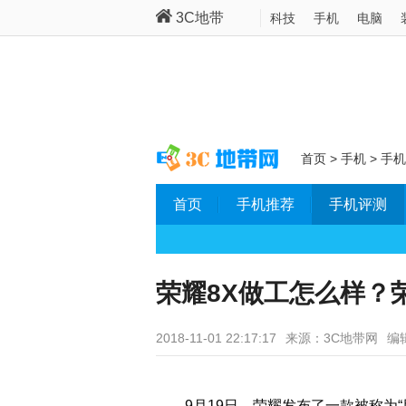
3C地带
科技
手机
电脑
首页
>
手机
>
手机
首页
手机推荐
手机评测
荣耀8X做工怎么样？
2018-11-01 22:17:17
来源：3C地带网
编辑
9月19日，荣耀发布了一款被称为