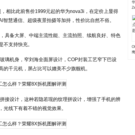
Z
，相比此前售价1999元起的华为nova3i，在定价上显得
AI智慧通信、超级夜景拍摄等加持，性价比自然不俗。
错，具备大屏、中端主流性能、主流拍照、续航良好、特色
是不支持快充。
O
的玻璃机身，窄刘海全面屏设计，COP封装工艺窄下巴设
最高的千元机，屏占比可以媲美不少旗舰机。
理拼接设计，这种若隐若现的纹理拼设计，增强了手机的辨
，光线下有着不错的视觉效果。