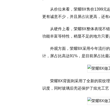
从价位来看，荣耀8X售价1399元起
更有诚意不少，并且屏占比更高，还有
从硬件上看，荣耀8X整体表现不
功能丰富等特性，稍显不足的地方只要
外观方面，荣耀8X采用今年流行
计，屏占比高达91%，是目前屏占比
荣耀8X背面则采用了全新的双纹
识度，同时玻璃后壳还保护了炫光工艺