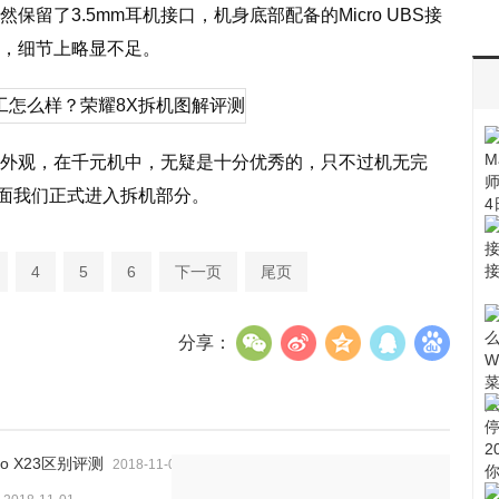
保留了3.5mm耳机接口，机身底部配备的Micro UBS接
口，细节上略显不足。
是外观，在千元机中，无疑是十分优秀的，只不过机无完
面我们正式进入拆机部分。
4
5
6
下一页
尾页
分享：
vo X23区别评测
2018-11-01