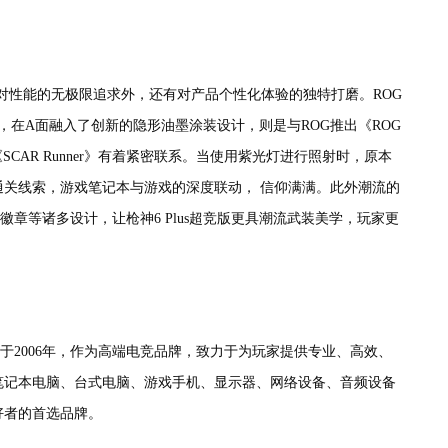
对性能的无极限追求外，还有对产品个性化体验的独特打磨。ROG
时，在A面融入了创新的隐形油墨涂装设计，则是与ROG推出《ROG
戏《SCAR Runner》有着紧密联系。当使用紫光灯进行照射时，原本
关线索，游戏笔记本与游戏的深度联动， 信仰满满。此外潮流的
章等诸多设计，让枪神6 Plus超竞版更具潮流武装美学，玩家更
) 玩家国度创立于2006年，作为高端电竞品牌，致力于为玩家提供专业、高效、
笔记本电脑、台式电脑、游戏手机、显示器、网络设备、音频设备
好者的首选品牌。