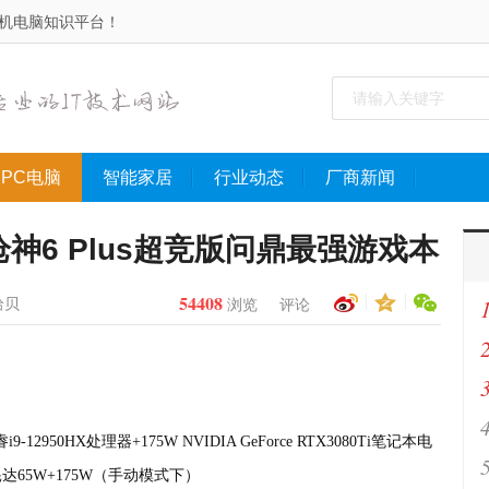
手机电脑知识平台！
PC电脑
智能家居
行业动态
厂商新闻
枪神6 Plus超竞版问鼎最强游戏本
54408
拾贝
浏览
评论
-12950HX处理器+175W NVIDIA GeForce RTX3080Ti笔记本电
达65W+175W（手动模式下）