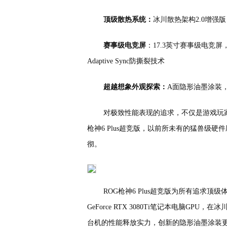
顶级散热系统：
冰川散热架构2.0增强
赛事级电竞屏
：17.3英寸赛事级电竞屏
Adaptive Sync防撕裂技术
超越想象外观探索：
A面隐形油墨涂装
对极致性能表现的追求，不仅是游戏玩家
枪神6 Plus超竞版，以前所未有的猛兽级
彻。
ROG枪神6 Plus超竞版为所有追求顶级体
GeForce RTX 3080Ti笔记本电脑GP
台机的性能释放实力，创新的隐形油墨涂装