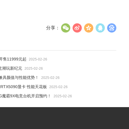
分享：
开售11999元起
2025-02-26
电竞潮玩新纪元
2025-02-26
代兼具颜值与性能优势！
2025-02-26
TX5090显卡 性能天花板
2025-02-26
G魔霸9X电竞台机开启预约！
2025-02-26