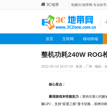
3C地带
电脑3C地带网,专业的
首页
互联网
移动终端
整机功耗240W ROG
2022-05-18 16:57:20
来源：厂商
编辑：
核心卖点：
最强游戏本性能实力：
英特尔第12代酷睿i9
脑GPU，支持“双显三模”显卡切换，双烤功耗