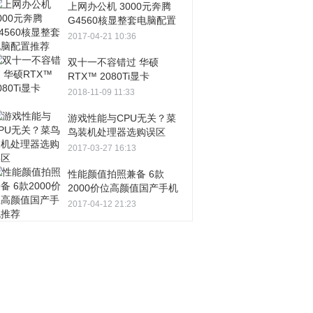
上网办公机 3000元奔腾
G4560核显整套电脑配置
推荐
2017-04-21 10:36
双十一不容错过 华硕
RTX™ 2080Ti显卡
2018-11-09 11:33
游戏性能与CPU无关？菜
鸟装机处理器选购误区
2017-03-27 16:13
性能颜值拍照兼备 6款
2000价位高颜值国产手机
推荐
2017-04-12 21:23