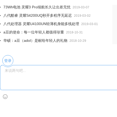
73Wh电池 灵耀3 Pro续航长久让出差无忧
2019-03-07
八代酷睿 灵耀S4200UQ秒开多程序无延迟
2019-03-02
八代处理器 灵耀U4100UN轻薄机身能多线处理
2019-03-01
a豆的使命：每一位年轻人都值得珍重
2018-10-31
华硕：a豆（adol）是献给年轻人的礼物
2018-10-29
登录