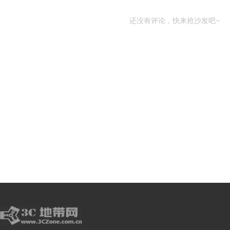
还没有评论，快来抢沙发吧~