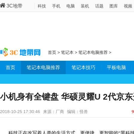
3C地带
科技
手机
电脑
装机
话题
图库
视频
首页
>
笔记本
>
笔记本电脑推荐
>
首页
笔记本电脑推荐
笔记本技巧
平板电脑
小机身有全键盘 华硕灵耀U 2代京
9
2018-10-25 17:30:46
来源：厂商
编辑：怪兽
科技正在改写着人类的生活方式，更便捷、更智能的“黑科