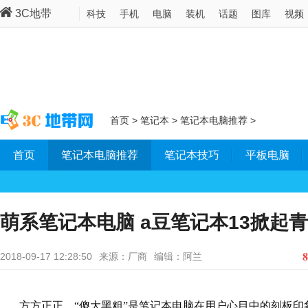
3C地带
科技
手机
电脑
装机
话题
图库
视频
首页
>
笔记本
>
笔记本电脑推荐
>
首页
笔记本电脑推荐
笔记本技巧
平板电脑
萌系笔记本电脑 a豆笔记本13掀起
8
2018-09-17 12:28:50
来源：厂商
编辑：阿兰
方方正正、“傻大黑粗”是笔记本电脑在用户心目中的刻板