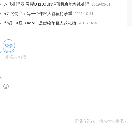
八代处理器 灵耀U4100UN轻薄机身能多线处理
2019-03-01
a豆的使命：每一位年轻人都值得珍重
2018-10-31
华硕：a豆（adol）是献给年轻人的礼物
2018-10-29
登录
还没有评论，快来抢沙发吧~