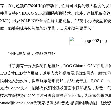
存，在可超频i7-7820HK的带动下，性能可以得到最大程度的
并且支持NVIDIA G-Sync画面防撕裂技术。此外，该机配备高达64
XMP）以及PCI-E NVMe高性能固态硬盘、2.5英寸机械硬
度，能够实现存储与性能的平衡，让玩家战斗更尽兴！
144Hz刷新率 让作战更酣畅
除了拥有十分强悍硬件配置外，ROG Chimera G7AI
17.3英寸LED背光屏幕，以更宏大的视角展现战场局势，助力
幅弱化反光效果，保障玩家清晰视野，战斗更专注！ROG Chimera
支持G-Sync技术，能够有效消除游戏画面卡顿和撕裂，杀敌一气呵
技术在保护扬声器的同时可将音量提升至200%，为玩家带来更真实的
Studio和Sonic Radar为玩家提供多种音效增强和辅助功能