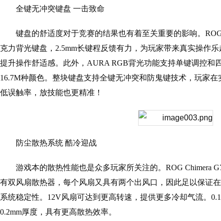
全键无冲突键盘 一击致命
键盘的舒适度对于竞赛的结果也有着至关重要的影响。ROG Chi
克力背光键盘，2.5mm长键程反馈有力，为玩家带来真实操作乐
提升操作舒适感。此外，AURA RGB背光功能支持单键调控
16.7M种颜色。整块键盘支持全键无冲突和防鬼键技术，玩家
低误触率，放技能也更精准！
防尘散热系统 酷冷迎战
游戏本的散热性能也是众多玩家所关注的。ROG Chimera
有双风扇散热器，每个风扇又具有两个出风口，因此足以保证在
系统稳定性。12V风扇可达到更高转速，提供更多冷却气流。0.
0.2mm厚度，具有更高散热效率。