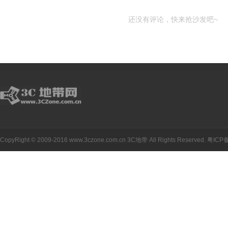
还没有评论，快来抢沙发吧~
CopyRight © 2009-2016 www.3czone.com.cn
3C地带
All Rights Reserved.
粤ICP备