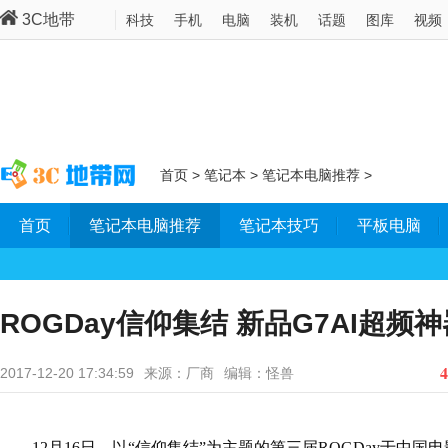
3C地带
科技
手机
电脑
装机
话题
图库
视频
首页
>
笔记本
>
笔记本电脑推荐
>
首页
笔记本电脑推荐
笔记本技巧
平板电脑
ROGDay信仰集结 新品G7AI超频
4
2017-12-20 17:34:59
来源：厂商
编辑：怪兽
12月16日，以“信仰集结”为主题的第三届ROGDay于中