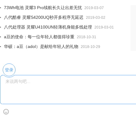
73Wh电池 灵耀3 Pro续航长久让出差无忧
2019-03-07
八代酷睿 灵耀S4200UQ秒开多程序无延迟
2019-03-02
八代处理器 灵耀U4100UN轻薄机身能多线处理
2019-03-01
a豆的使命：每一位年轻人都值得珍重
2018-10-31
华硕：a豆（adol）是献给年轻人的礼物
2018-10-29
登录