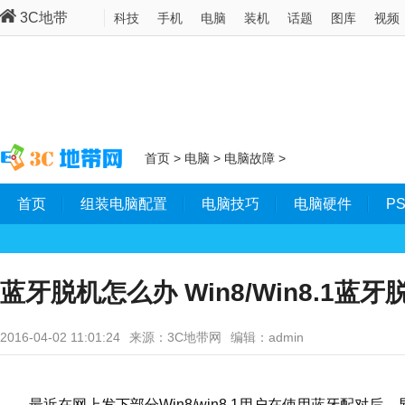
3C地带
科技
手机
电脑
装机
话题
图库
视频
首页
>
电脑
>
电脑故障
>
首页
组装电脑配置
电脑技巧
电脑硬件
P
蓝牙脱机怎么办 Win8/Win8.1蓝
2016-04-02 11:01:24
来源：3C地带网
编辑：admin
最近在网上发下部分Win8/win8.1用户在使用蓝牙配对后