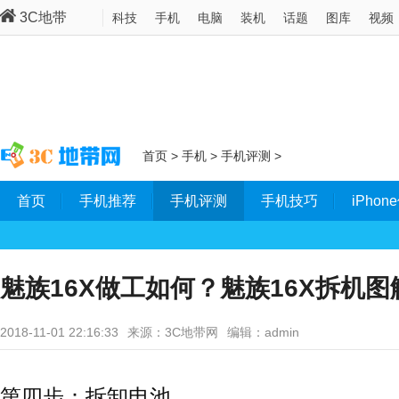
3C地带
科技
手机
电脑
装机
话题
图库
视频
首页
>
手机
>
手机评测
>
首页
手机推荐
手机评测
手机技巧
iPho
魅族16X做工如何？魅族16X拆机图解
2018-11-01 22:16:33
来源：3C地带网
编辑：admin
第四步：拆卸电池