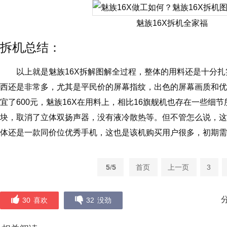
魅族16X拆机全家福
拆机总结：
以上就是魅族16X拆解图解全过程，整体的用料还是十分
西还是非常多，尤其是平民价的屏幕指纹，出色的屏幕画质和优
宜了600元，魅族16X在用料上，相比16旗舰机也存在一些细节所
块，取消了立体双扬声器，没有液冷散热等。但不管怎么说，这
体还是一款同价位优秀手机，这也是该机购买用户很多，初期需
5
/
5
首页
上一页
3
30
喜欢
32
没劲