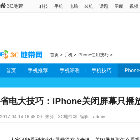
3C地带
科技
手机
电脑
装机
话题
图库
视频
首页
>
手机
>
iPhone使用技巧
>
首页
手机推荐
手机评测
手机技巧
iPho
省电大技巧：iPhone关闭屏幕只播
2017-04-14 16:45:00
来源：3C地带网
编辑：admin
大家可能看到这个标题觉得有点奇怪，关闭屏幕那怎么看视