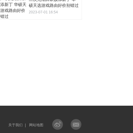
硕天选游戏路由好价别错过
2023-07-01 16:54
关于我们
网站地图