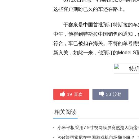
这些客户期盼已久的车还在路上。
于鑫泉是中国首批预订特斯拉的车
中午，他得到特斯拉中国销售的通知，他
符合，车已被扣在海关。不符的单号需
新入关，如此一来，他预订的Model 
19
喜欢
33
没劲
相关阅读
小米平板采用7.9寸视网膜屏竟然是因为这
PS4能帮索尼在中国游戏机市场翻身嘛？