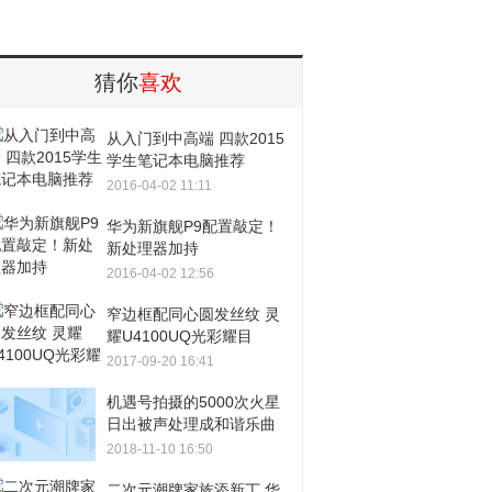
猜你
喜欢
从入门到中高端 四款2015
学生笔记本电脑推荐
2016-04-02 11:11
华为新旗舰P9配置敲定！
新处理器加持
2016-04-02 12:56
窄边框配同心圆发丝纹 灵
耀U4100UQ光彩耀目
2017-09-20 16:41
机遇号拍摄的5000次火星
日出被声处理成和谐乐曲
2018-11-10 16:50
二次元潮牌家族添新丁 华