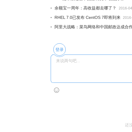
余额宝一周年：高收益都去哪了？
2016-04
RHEL 7.0已发布 CentOS 7即将到来
2016
阿里大战略：菜鸟网络和中国邮政达成合
登录
还