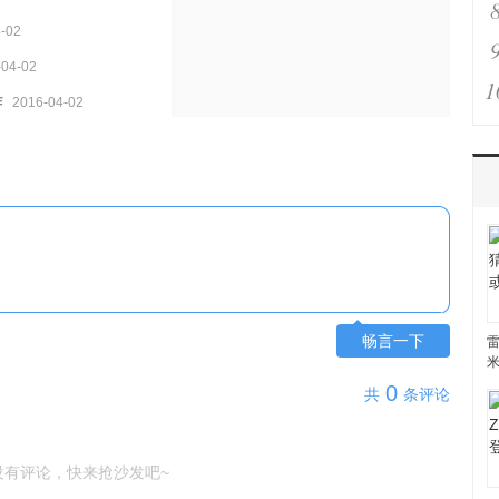
-02
-04-02
1
作
2016-04-02
畅言一下
雷
0
共
条评论
没有评论，快来抢沙发吧~