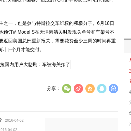
主之一，也是参与特斯拉交车维权的积极分子。6月18日
预订的Model S在天津港清关时发现关单号和车架号不
要返回美国总部重新报关，需要花费至少三周的时间再重
S预计下个月才能交付。
分享：
个
2016-04-02
2016-04-02