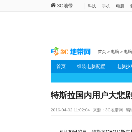
3C地带
科技
手机
电脑
首页
>
电脑
>
电脑
首页
组装电脑配置
电脑技
特斯拉国内用户大悲
2016-04-02 11:02:04
来源：3C地带网
编辑
6月20日消息，特斯拉CEO马斯