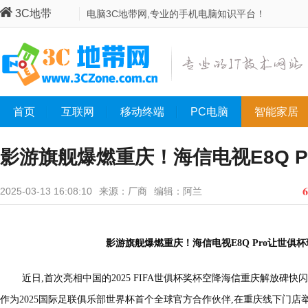
3C地带
电脑3C地带网,专业的手机电脑知识平台！
首页
互联网
移动终端
PC电脑
智能家居
影游旗舰爆燃重庆！海信电视E8Q P
呼“不想走"
6
2025-03-13 16:08:10
来源：厂商
编辑：阿兰
影游旗舰爆燃重庆！海信电视E8Q Pro让世俱杯
近日,首次亮相中国的2025 FIFA世俱杯奖杯空降海信重庆解放碑
作为2025国际足联俱乐部世界杯首个全球官方合作伙伴,在重庆线下门店