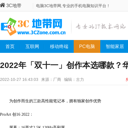
3C地带
电脑3C地带网,专业的手机电脑知识平台！
首页
互联网
移动终端
PC电脑
智能家居
2022年「双十一」创作本选哪款？
5
2022-10-27 16:43:03
来源：厂商
编辑：古力
为创作而生的三款高性能笔记本，拥有独家创作优势
ProArt 创16 2022：
屏幕：16英寸2.5K 120Hz高刷屏