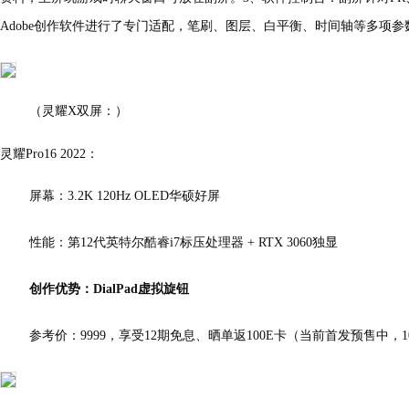
Adobe创作软件进行了专门适配，笔刷、图层、白平衡、时间轴等多项
（灵耀X双屏：）
灵耀Pro16 2022：
屏幕：3.2K 120Hz OLED华硕好屏
性能：第12代英特尔酷睿i7标压处理器 + RTX 3060独显
创作优势：DialPad虚拟旋钮
参考价：9999，享受12期免息、晒单返100E卡（当前首发预售中，1