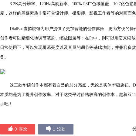
3.2K高分辨率、120Hz高刷新率、100% P3广色域覆盖、10.7亿色彩显示
度，这样的屏幕素质非常符合设计师、摄影师、影视工作者等的对画面色
DialPad虚拟旋钮为用户提供了更加智能的创作体验、更为方便的
创作者可以精细化地调节笔刷、缩放图层等；在Pr中，则可以用它来缩
日常使用下，可以实现屏幕亮度以及音量的调节等基础功能；并兼容多款创作办公
备。
这三款华硕创作本都有着自己的加分亮点，无论是实体华硕旋钮、Dia
本质均是为了提升创作效率。对于这类平时价格较高的创作本，趁着双1
手吧！
0
喜欢
1
没劲