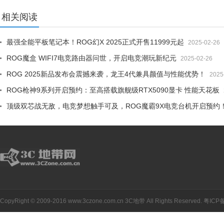
相关阅读
最强全能平板笔记本！ROG幻X 2025正式开售11999元起
2025-02-26
ROG魔盒 WIFI7电竞路由器问世，开启电竞潮玩新纪元
2025-02-26
ROG 2025新品发布会震撼来袭，龙王4代兼具颜值与性能优势！
2025
ROG枪神9系列开启预约：至高搭载旗舰级RTX5090显卡 性能天花板
顶级双芯战无敌，电竞梦想触手可及，ROG魔霸9X电竞台机开启预约
CopyRight © 2009-2016 www.3czone.com.cn
3C地带
All Rights Reserved.
粤ICP备